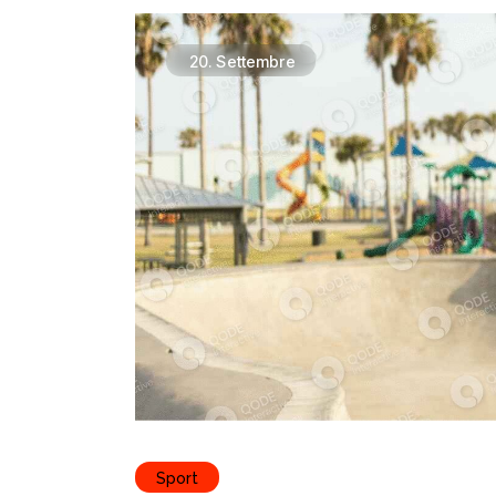
20.
Settembre
Sport