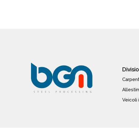
Divisio
Carpent
Allesti
Veicoli 