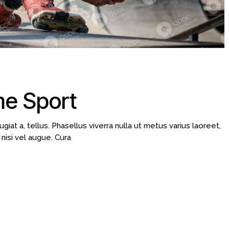
me Sport
ugiat a, tellus. Phasellus viverra nulla ut metus varius laoreet,
nisi vel augue. Cura