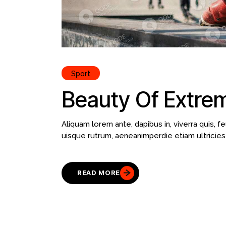
Sport
Beauty Of Extre
Aliquam lorem ante, dapibus in, viverra quis, fe
uisque rutrum, aeneanimperdie etiam ultricies 
READ MORE