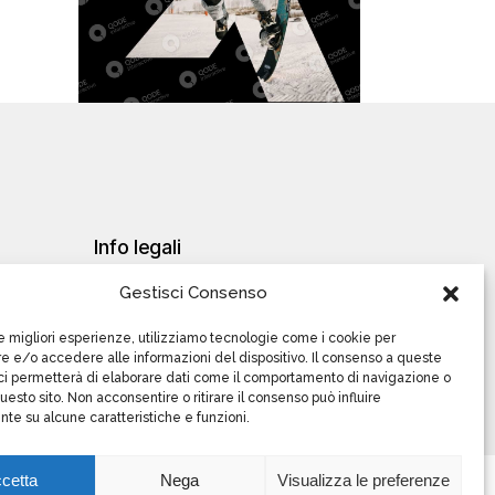
Info
legali
Cookies Policy
Gestisci Consenso
le migliori esperienze, utilizziamo tecnologie come i cookie per
 e/o accedere alle informazioni del dispositivo. Il consenso a queste
ci permetterà di elaborare dati come il comportamento di navigazione o
questo sito. Non acconsentire o ritirare il consenso può influire
te su alcune caratteristiche e funzioni.
cetta
Nega
Visualizza le preferenze