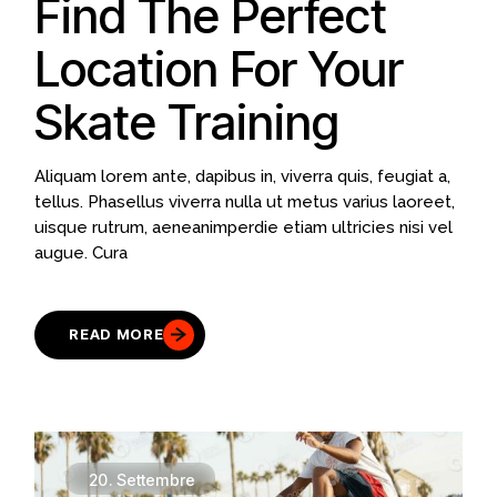
Find The Perfect
Location For Your
Skate Training
Aliquam lorem ante, dapibus in, viverra quis, feugiat a,
tellus. Phasellus viverra nulla ut metus varius laoreet,
uisque rutrum, aeneanimperdie etiam ultricies nisi vel
augue. Cura
READ MORE
20.
Settembre