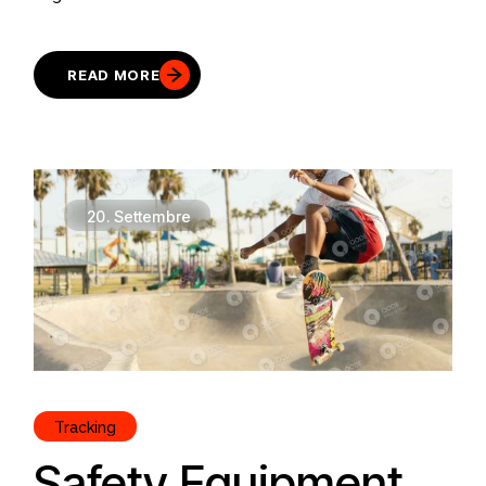
READ MORE
20.
Settembre
Tracking
Safety Equipment