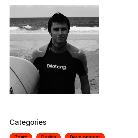
Categories
Board
Design
Development