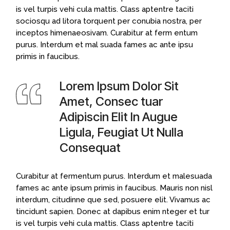
is vel turpis vehi cula mattis. Class aptentre taciti
sociosqu ad litora torquent per conubia nostra, per
inceptos himenaeosivam. Curabitur at ferm entum
purus. Interdum et mal suada fames ac ante ipsu
primis in faucibus.
Lorem Ipsum Dolor Sit
Amet, Consec tuar
Adipiscin Elit In Augue
Ligula, Feugiat Ut Nulla
Consequat
Curabitur at fermentum purus. Interdum et malesuada
fames ac ante ipsum primis in faucibus. Mauris non nisl
interdum, citudinne que sed, posuere elit. Vivamus ac
tincidunt sapien. Donec at dapibus enim nteger et tur
is vel turpis vehi cula mattis. Class aptentre taciti