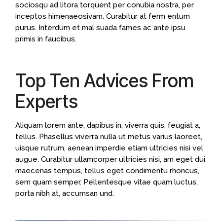
sociosqu ad litora torquent per conubia nostra, per
inceptos himenaeosivam. Curabitur at ferm entum
purus. Interdum et mal suada fames ac ante ipsu
primis in faucibus.
Top Ten Advices From
Experts
Aliquam lorem ante, dapibus in, viverra quis, feugiat a,
tellus. Phasellus viverra nulla ut metus varius laoreet,
uisque rutrum, aenean imperdie etiam ultricies nisi vel
augue. Curabitur ullamcorper ultricies nisi, am eget dui
maecenas tempus, tellus eget condimentu rhoncus,
sem quam semper. Pellentesque vitae quam luctus,
porta nibh at, accumsan und.