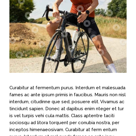
Curabitur at fermentum purus. Interdum et malesuada
fames ac ante ipsum primis in faucibus. Mauris non nisl
interdum, citudinne que sed, posuere elit. Vivamus ac
tincidunt sapien. Donec at dapibus enim nteger et tur
is vel turpis vehi cula mattis. Class aptentre taciti
sociosqu ad litora torquent per conubia nostra, per
inceptos himenaeosivam. Curabitur at ferm entum