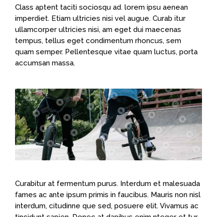
Class aptent taciti sociosqu ad. lorem ipsu aenean
imperdiet. Etiam ultricies nisi vel augue. Curab itur
ullamcorper ultricies nisi, am eget dui maecenas
tempus, tellus eget condimentum rhoncus, sem
quam semper. Pellentesque vitae quam luctus, porta
accumsan massa.
Curabitur at fermentum purus. Interdum et malesuada
fames ac ante ipsum primis in faucibus. Mauris non nisl
interdum, citudinne que sed, posuere elit. Vivamus ac
tincidunt sapien. Donec at dapibus enim nteger et tur