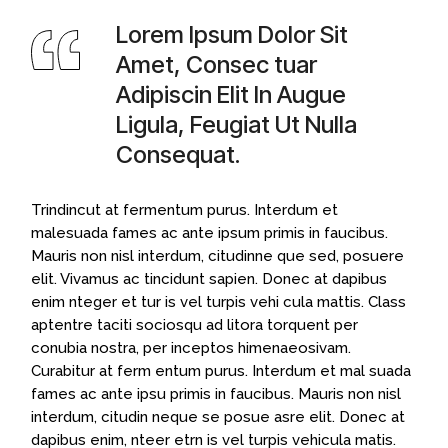
Lorem Ipsum Dolor Sit
Amet, Consec tuar
Adipiscin Elit In Augue
Ligula, Feugiat Ut Nulla
Consequat.
Trindincut at fermentum purus. Interdum et
malesuada fames ac ante ipsum primis in faucibus.
Mauris non nisl interdum, citudinne que sed, posuere
elit. Vivamus ac tincidunt sapien. Donec at dapibus
enim nteger et tur is vel turpis vehi cula mattis. Class
aptentre taciti sociosqu ad litora torquent per
conubia nostra, per inceptos himenaeosivam.
Curabitur at ferm entum purus. Interdum et mal suada
fames ac ante ipsu primis in faucibus. Mauris non nisl
interdum, citudin neque se posue asre elit. Donec at
dapibus enim, nteer etrn is vel turpis vehicula matis.