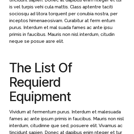
is vel turpis vehi cula mattis. Class aptentre taciti
sociosqu ad litora torquent per conubia nostra, per
inceptos himenaeosivam. Curabitur at ferm entum
purus. Interdum et mal suada fames ac ante ipsu
primis in faucibus. Mauris non nisl interdum, citudin
neque se posue asre elit.
The List Of
Requierd
Equipment
Vividum at fermentum purus. Interdum et malesuada
fames ac ante ipsum primis in faucibus. Mauris non nisl
interdum, citudinne que sed, posuere elit. Vivamus ac
tincidunt sapien. Donec at dapibus enim nteger et tur